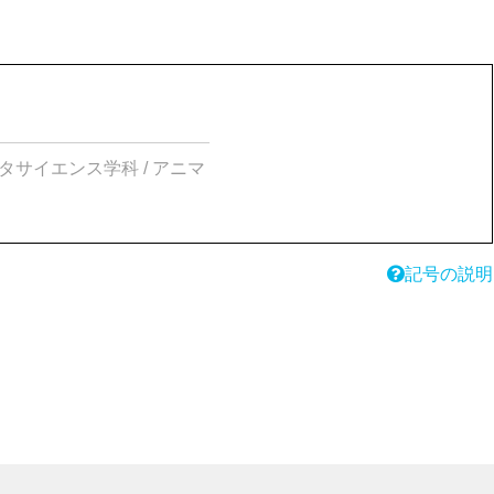
タサイエンス学科 / アニマ
記号の説明