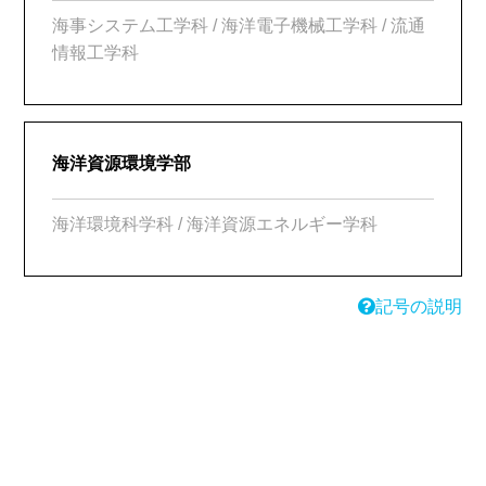
海事システム工学科 / 海洋電子機械工学科 / 流通
情報工学科
海洋資源環境学部
海洋環境科学科 / 海洋資源エネルギー学科
記号の説明