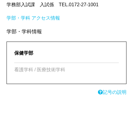
学務部入試課 入試係 TEL.0172-27-1001
学部・学科
アクセス情報
学部・学科情報
保健学部
看護学科 / 医療技術学科
記号の説明