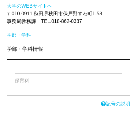
大学のWEBサイトへ
〒010-0911 秋田県秋田市保戸野すわ町1-58
事務局教務課 TEL.018-862-0337
学部・学科
学部・学科情報
保育科
記号の説明