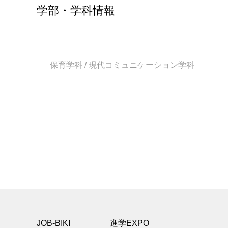
学部・学科情報
保育学科 / 現代コミュニケーション学科
JOB-BIKI
進学EXPO