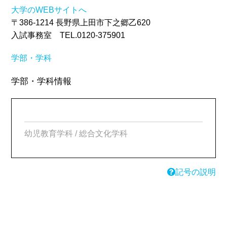
大学のWEBサイトへ
〒386-1214 長野県上田市下之郷乙620
入試事務室 TEL.0120-375901
学部・学科
学部・学科情報
幼児教育学科 / 総合文化学科
記号の説明