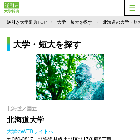
逆引き大学辞典TOP
大学・短大を探す
北海道の大学・短
大学・短大を探す
北海道／国立
北海道大学
大学のWEBサイトへ
〒060-0817 北海道札幌市北区北17条西8丁目