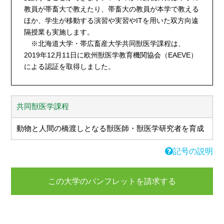
教員が帯畜大で教えたり、帯畜大の教員が本学で教える
ほか、学生が移動する演習や実習やITを用いた双方向遠
隔授業も実施します。
※北海道大学・帯広畜産大学共同獣医学課程は、
2019年12月11日に欧州獣医学教育機関協会（EAEVE）
による認証を取得しました。
共同獣医学課程
動物と人間の橋渡しとなる獣医師・獣医学研究者を育成
記号の説明
この大学のパンフレットを請求する