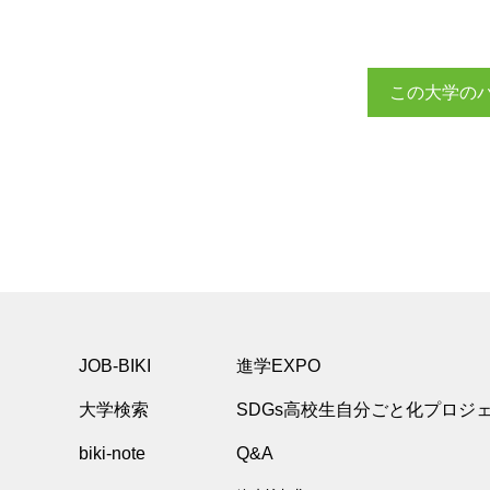
この大学の
JOB-BIKI
進学EXPO
大学検索
SDGs高校生自分ごと化プロジ
biki-note
Q&A