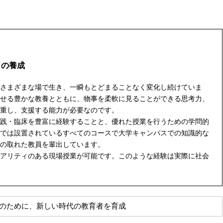
」の養成
さまざまな場で生き、一瞬もとどまることなく変化し続けていま
せる豊かな教養とともに、物事を柔軟に見ることができる思考力、
重し、支援する能力が必要なのです。
践・臨床を豊富に経験することと、優れた授業を行うための学問的
では設置されているすべてのコースで大学キャンパスでの知識的な
の取れた教員を輩出しています。
アリティのある現場授業が可能です。このような経験は実際に社会
のために、新しい時代の教育者を育成