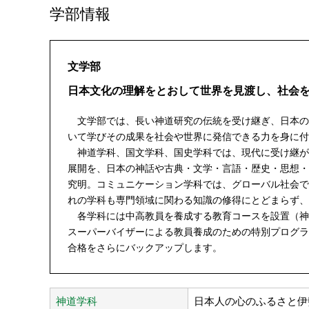
学部情報
文学部
日本文化の理解をとおして世界を見渡し、社会
文学部では、長い神道研究の伝統を受け継ぎ、日本の
いて学びその成果を社会や世界に発信できる力を身に付
神道学科、国文学科、国史学科では、現代に受け継が
展開を、日本の神話や古典・文学・言語・歴史・思想・
究明。コミュニケーション学科では、グローバル社会で
れの学科も専門領域に関わる知識の修得にとどまらず、
各学科には中高教員を養成する教育コースを設置（神
スーパーバイザーによる教員養成のための特別プログラ
合格をさらにバックアップします。
神道学科
日本人の心のふるさと伊