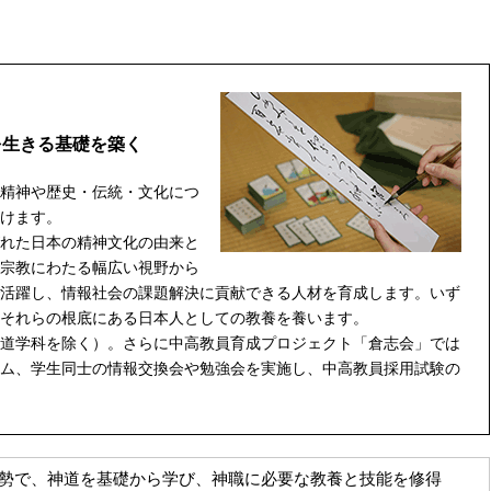
を生きる基礎を築く
精神や歴史・伝統・文化につ
けます。
れた日本の精神文化の由来と
宗教にわたる幅広い視野から
活躍し、情報社会の課題解決に貢献できる人材を育成します。いず
それらの根底にある日本人としての教養を養います。
道学科を除く）。さらに中高教員育成プロジェクト「倉志会」では
ム、学生同士の情報交換会や勉強会を実施し、中高教員採用試験の
勢で、神道を基礎から学び、神職に必要な教養と技能を修得