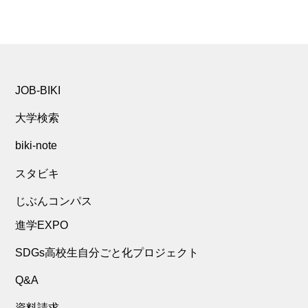
JOB-BIKI
大学検索
biki-note
スタビキ
じぶんコンパス
進学EXPO
SDGs高校生自分ごと化プロジェクト
Q&A
資料請求