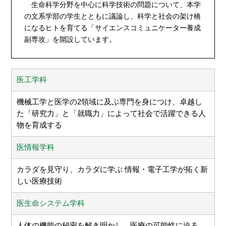
生命科学分野を中心に科学技術の問題について、本学
の文系学部の学生とともに議論し、科学と社会の架け橋
になるヒトを育てる「サイエンスコミュニケーター養成
副専攻」を開設しています。
医工学科
機械工学と医学の2領域に及ぶ専門を身につけ、卓越し
た「研究力」と「就職力」によって社会で活躍できる人
物を育成する
医情報学科
カラダを見守り、カラダに学ぶ 情報・電子工学が拓く新
しい医療技術
医生命システム学科
人体の機能の秘密を解き明かし、医療の可能性に迫る