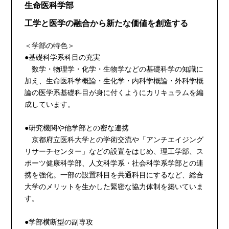
生命医科学部
工学と医学の融合から新たな価値を創造する
＜学部の特色＞
●基礎科学系科目の充実
数学・物理学・化学・生物学などの基礎科学の知識に
加え、生命医科学概論・生化学・内科学概論・外科学概
論の医学系基礎科目が身に付くようにカリキュラムを編
成しています。
●研究機関や他学部との密な連携
京都府立医科大学との学術交流や「アンチエイジング
リサーチセンター」などの設置をはじめ、理工学部、ス
ポーツ健康科学部、人文科学系・社会科学系学部との連
携を強化。一部の設置科目を共通科目にするなど、総合
大学のメリットを生かした緊密な協力体制を築いていま
す。
●学部横断型の副専攻