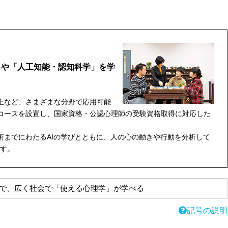
」や「人工知能・認知科学」を学
止など、さまざまな分野で応用可能
コースを設置し、国家資格・公認心理師の受験資格取得に対応した
までにわたるAIの学びとともに、人の心の動きや行動を分析して
す。
で、広く社会で「使える心理学」が学べる
記号の説明