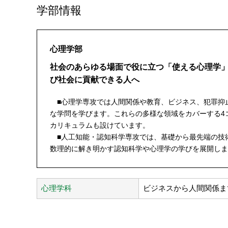
学部情報
心理学部
社会のあらゆる場面で役に立つ「使える心理学
び社会に貢献できる人へ
■心理学専攻では人間関係や教育、ビジネス、犯罪抑
な学問を学びます。これらの多様な領域をカバーする4
カリキュラムも設けています。
■人工知能・認知科学専攻では、基礎から最先端の技術
数理的に解き明かす認知科学や心理学の学びを展開しま
心理学科
ビジネスから人間関係ま