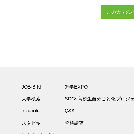
この大学の
JOB-BIKI
進学EXPO
大学検索
SDGs高校生自分ごと化プロジ
biki-note
Q&A
スタビキ
資料請求