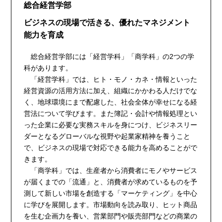
総合経営学部
ビジネスの現場で活きる、優れたマネジメント
能力を育成
総合経営学部には「経営学科」「商学科」の2つの学
科があります。
「経営学科」では、ヒト・モノ・カネ・情報といった
経営資源の活用方法に加え、組織にかかわる人だけでな
く、地球環境にまで配慮した、社会全体が幸せになる経
営法について学びます。また簿記・会計や情報処理とい
った企業に必要な実務スキルを身につけ、ビジネスリー
ダーとなるグローバルな視野や起業家精神を養うこと
で、ビジネスの現場で対応できる能力を高めることがで
きます。
「商学科」では、生産者から消費者にモノやサービス
が届くまでの「流通」と、消費者が求めているものを予
測して新しい市場を創造する「マーケティング」を中心
に学びを展開します。市場動向を読み取り、ヒット商品
を生む企画力を養い、営業部門や販売部門などの商業の