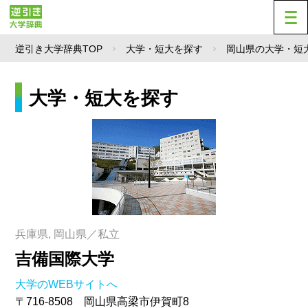
逆引き大学辞典TOP
大学・短大を探す
岡山県の大学・短
大学・短大を探す
兵庫県, 岡山県／私立
吉備国際大学
大学のWEBサイトへ
〒716-8508 岡山県高梁市伊賀町8