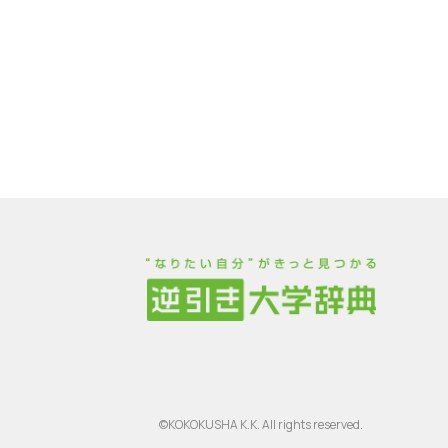
©KOKOKUSHA K.K. All rights reserved.