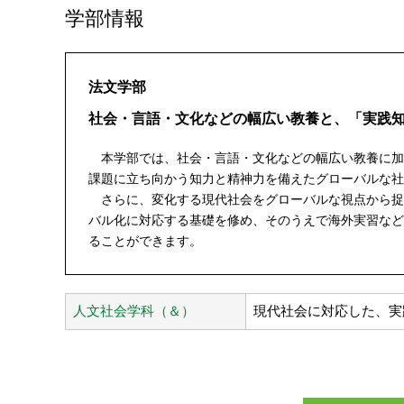
学部情報
法文学部
社会・言語・文化などの幅広い教養と、「実践
本学部では、社会・言語・文化などの幅広い教養に加
課題に立ち向かう知力と精神力を備えたグローバルな社
さらに、変化する現代社会をグローバルな視点から捉
バル化に対応する基礎を修め、そのうえで海外実習など
ることができます。
人文社会学科（＆）
現代社会に対応した、実