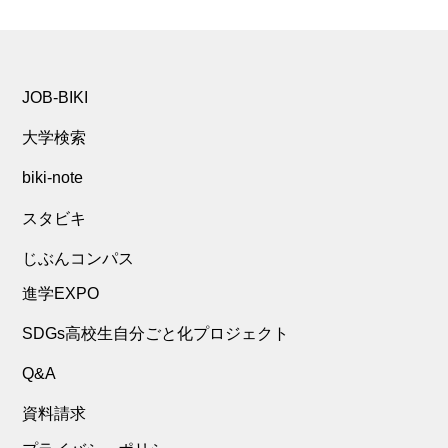
JOB-BIKI
大学検索
biki-note
スタビキ
じぶんコンパス
進学EXPO
SDGs高校生自分ごと化プロジェクト
Q&A
資料請求