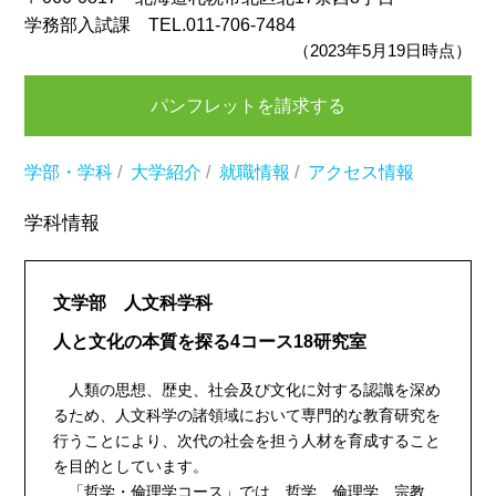
学務部入試課 TEL.011-706-7484
（2023年5月19日時点）
パンフレットを請求する
学部・学科
/
大学紹介
/
就職情報
/
アクセス情報
学科情報
文学部 人文科学科
人と文化の本質を探る4コース18研究室
人類の思想、歴史、社会及び文化に対する認識を深め
るため、人文科学の諸領域において専門的な教育研究を
行うことにより、次代の社会を担う人材を育成すること
を目的としています。
「哲学・倫理学コース」では、哲学、倫理学、宗教