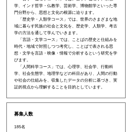
学、インド哲学・仏教学、芸術学、博物館学といった専
門分野から、思想と文化の根源に迫ります。
「歴史学・人類学コース」では、世界のさまざまな地
域に暮らす民族の社会と文化を、歴史学、人類学、考古
学の方法を通して学んでいきます。
「言語・文学コース」では、ことばの歴史と仕組みを
時代・地域で対照しつつ考究し、ことばで表される思
想・文学を言語・映像・情報で分析するという研究を学
びます。
「人間科学コース」では、心理学、社会学、行動科
学、社会生態学、地理学などの科目があり、人間の行動
や社会の仕組みを、収集したデータの分析に基づき、実
証的視点から理解することを目的としています。
募集人数
185名