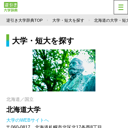
逆引き大学辞典TOP
大学・短大を探す
北海道の大学・短
大学・短大を探す
北海道／国立
北海道大学
大学のWEBサイトへ
〒060-0817 北海道札幌市北区北17条西8丁目