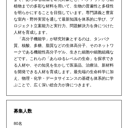
植物までの多彩な材料を用いて、生物の普遍性と多様性
を明らかにすることを目指しています。専門講義と豊富
な室内・野外実習を通して最新知識を体系的に学び、プ
ロジェクト立案能力と実行力、問題解決力を身につけた
人材を育成します。
「高分子機能学」が研究対象とするのは、タンパク
質、核酸、多糖、脂質などの生体高分子、そのネットワ
ークである機能性高分子ゲル、生きた細胞や細胞組織な
どです。これらの「あらゆるレベルの生命」を探求でき
る人材や、その知見を生かして医薬品、治療法、新材料
を開発できる人材を育成します。最先端の生命科学に加
え、物理・化学・データサイエンスの基礎も体系的に学
ぶことで、広く深い総合力が身につきます。
募集人数
80名