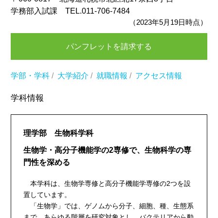
学務部入試課 TEL.011-706-7484
（2023年5月19日時点）
パンフレットを請求する
学部・学科
/
大学紹介
/
就職情報
/
アクセス情報
学科情報
理学部 生物科学科
生物学・高分子機能学の2専修で、生物科学の専
門性を深める
本学科は、生物学専修と高分子機能学専修の2つを設
置しています。
「生物学」では、ゲノムから分子、細胞、種、生態系
まで、あらゆる階層を研究対象とし、バクテリアから動