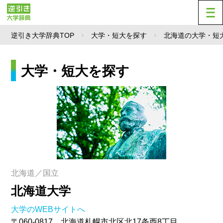
逆引き大学辞典TOP
大学・短大を探す
北海道の大学・短
大学・短大を探す
北海道／国立
北海道大学
大学のWEBサイトへ
〒060-0817 北海道札幌市北区北17条西8丁目