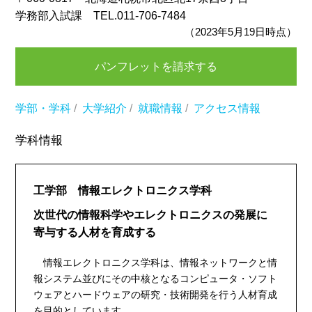
学務部入試課 TEL.011-706-7484
（2023年5月19日時点）
パンフレットを請求する
学部・学科
/
大学紹介
/
就職情報
/
アクセス情報
学科情報
工学部 情報エレクトロニクス学科
次世代の情報科学やエレクトロニクスの発展に
寄与する人材を育成する
情報エレクトロニクス学科は、情報ネットワークと情
報システム並びにその中核となるコンピュータ・ソフト
ウェアとハードウェアの研究・技術開発を行う人材育成
を目的としています。