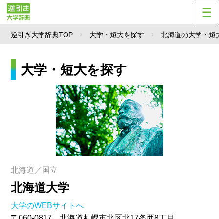
逆引き大学辞典TOP
大学・短大を探す
北海道の大学・短
大学・短大を探す
北海道／国立
北海道大学
大学のWEBサイトへ
〒060-0817 北海道札幌市北区北17条西8丁目