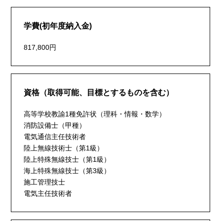
学費(初年度納入金)
817,800円
資格（取得可能、目標とするものを含む）
高等学校教諭1種免許状（理科・情報・数学）
消防設備士（甲種）
電気通信主任技術者
陸上無線技術士（第1級）
陸上特殊無線技士（第1級）
海上特殊無線技士（第3級）
施工管理技士
電気主任技術者