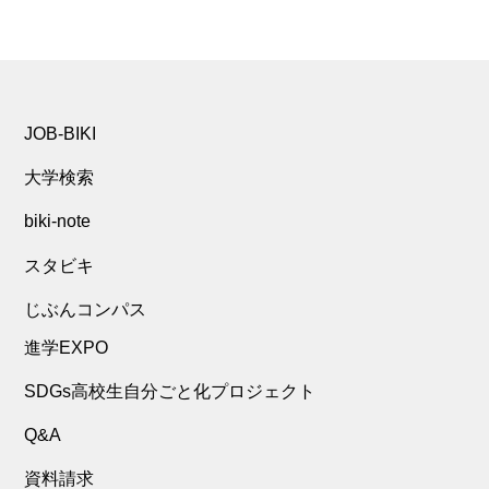
JOB-BIKI
大学検索
biki-note
スタビキ
じぶんコンパス
進学EXPO
SDGs高校生自分ごと化プロジェクト
Q&A
資料請求