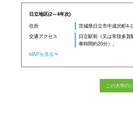
日立地区(2～4年次)
住所
茨城県日立市中成沢町4-12
交通アクセス
日立駅前（又は常陸多賀
車時間約20分）。
MAPを見る
この大学の