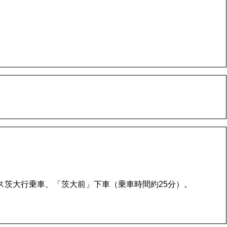
ス茨大行乗車、「茨大前」下車（乗車時間約25分）。