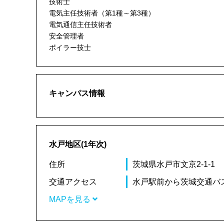
技術士
電気主任技術者（第1種～第3種）
電気通信主任技術者
安全管理者
ボイラー技士
キャンパス情報
水戸地区(1年次)
住所
茨城県水戸市文京2-1-1
交通アクセス
水戸駅前から茨城交通バ
MAPを見る