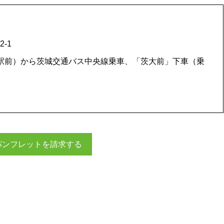
-1
駅前）から茨城交通バス中央線乗車、「茨大前」下車（乗
パンフレットを請求する