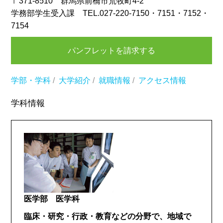
〒371-8510 群馬県前橋市荒牧町4-2
学務部学生受入課 TEL.027-220-7150・7151・7152・
7154
パンフレットを請求する
学部・学科
/
大学紹介
/
就職情報
/
アクセス情報
学科情報
医学部 医学科
臨床・研究・行政・教育などの分野で、地域で