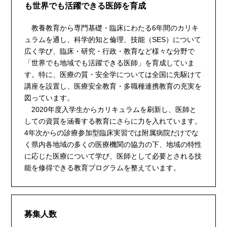
も世界でも活躍できる医師を育成
教養教育から専門基礎・臨床にわたる6年間のカリキ
ュラムを通し、科学的知と倫理、技能（SES）について
広く学び、臨床・研究・行政・教育など様々な分野で
「世界でも地域でも活躍できる医師」を育成していま
す。特に、医療の質・安全学については全国に先駆けて
講座を設置し、医療安全教育・多職種連携教育の充実を
図っています。
2020年度入学生からカリキュラムを刷新し、医師と
しての資質を涵養する教育にさらに力を入れています。
4年次からの診療参加型臨床実習では附属病院だけでな
く県内各地域の多くの医療機関の協力の下、地域の特性
に応じた医療について学び、医師として必要とされる技
能を修得できる教育プログラムを整えています。
募集人数