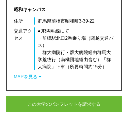
昭和キャンパス
住所
群馬県前橋市昭和町3-39-22
交通アク
●JR両毛線にて
セス
・前橋駅北口2番乗り場（関越交通バ
ス）
群大病院行・群大病院経由群馬大
学荒牧行（南橘団地経由含む）「群
大病院」下車（所要時間約15分）
MAPを見る
この大学のパンフレットを請求する