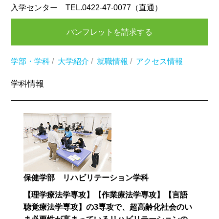
入学センター TEL.0422-47-0077（直通）
パンフレットを請求する
学部・学科
/
大学紹介
/
就職情報
/
アクセス情報
学科情報
保健学部 リハビリテーション学科
【理学療法学専攻】【作業療法学専攻】【言語
聴覚療法学専攻】の3専攻で、超高齢化社会のい