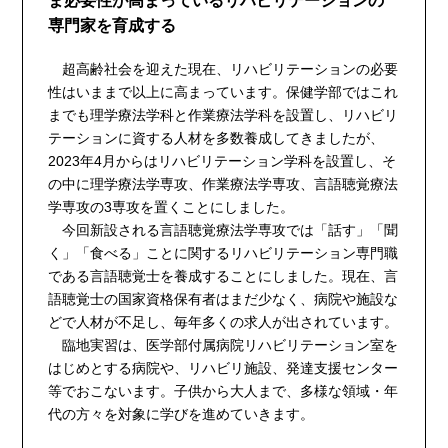
ま必要性が高まっているリハビリテーションの
専門家を育成する
超高齢社会を迎えた現在、リハビリテーションの必要
性はいままで以上に高まっています。保健学部ではこれ
までも理学療法学科と作業療法学科を設置し、リハビリ
テーションに資する人材を多数養成してきましたが、
2023年4月からはリハビリテーション学科を設置し、そ
の中に理学療法学専攻、作業療法学専攻、言語聴覚療法
学専攻の3専攻を置くことにしました。
今回新設される言語聴覚療法学専攻では「話す」「聞
く」「食べる」ことに関するリハビリテーション専門職
である言語聴覚士を養成することにしました。現在、言
語聴覚士の国家資格保有者はまだ少なく、病院や施設な
どで人材が不足し、毎年多くの求人が出されています。
臨地実習は、医学部付属病院リハビリテーション室を
はじめとする病院や、リハビリ施設、発達支援センター
等でおこないます。子供から大人まで、多様な領域・年
代の方々を対象に学びを進めていきます。