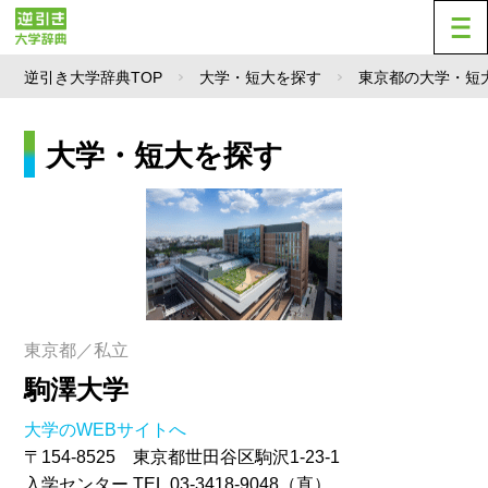
逆引き大学辞典TOP
大学・短大を探す
東京都の大学・短
大学・短大を探す
東京都／私立
駒澤大学
大学のWEBサイトへ
〒154-8525 東京都世田谷区駒沢1-23-1
入学センター TEL.03-3418-9048（直）