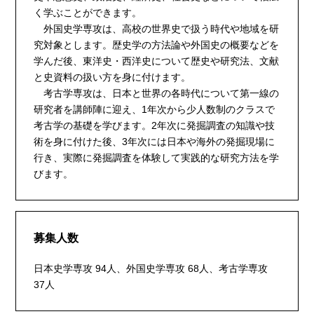
く学ぶことができます。
外国史学専攻は、高校の世界史で扱う時代や地域を研
究対象とします。歴史学の方法論や外国史の概要などを
学んだ後、東洋史・西洋史について歴史や研究法、文献
と史資料の扱い方を身に付けます。
考古学専攻は、日本と世界の各時代について第一線の
研究者を講師陣に迎え、1年次から少人数制のクラスで
考古学の基礎を学びます。2年次に発掘調査の知識や技
術を身に付けた後、3年次には日本や海外の発掘現場に
行き、実際に発掘調査を体験して実践的な研究方法を学
びます。
募集人数
日本史学専攻 94人、外国史学専攻 68人、考古学専攻
37人