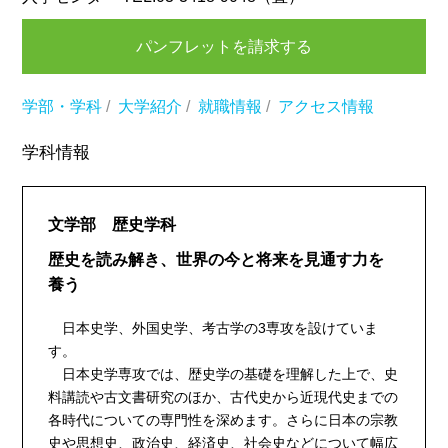
パンフレットを請求する
学部・学科
/
大学紹介
/
就職情報
/
アクセス情報
学科情報
文学部 歴史学科
歴史を読み解き、世界の今と将来を見通す力を
養う
日本史学、外国史学、考古学の3専攻を設けていま
す。
日本史学専攻では、歴史学の基礎を理解した上で、史
料講読や古文書研究のほか、古代史から近現代史までの
各時代についての専門性を深めます。さらに日本の宗教
史や思想史、政治史、経済史、社会史などについて幅広