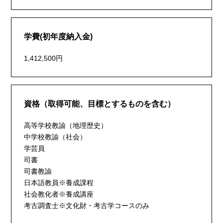
学費(初年度納入金)
1,412,500円
資格（取得可能、目標とするものを含む）
高等学校教諭（地理歴史）
中学校教諭（社会）
学芸員
司書
司書教諭
日本語教員※養成課程
社会教化者※養成講座
考古調査士※文化財・考古学コースのみ