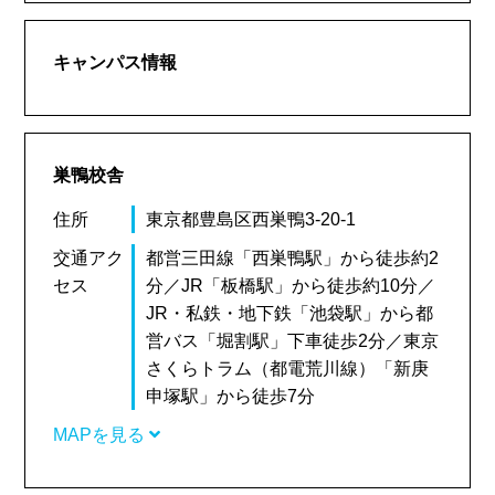
キャンパス情報
巣鴨校舎
住所
東京都豊島区西巣鴨3-20-1
交通アク
都営三田線「西巣鴨駅」から徒歩約2
セス
分／JR「板橋駅」から徒歩約10分／
JR・私鉄・地下鉄「池袋駅」から都
営バス「堀割駅」下車徒歩2分／東京
さくらトラム（都電荒川線）「新庚
申塚駅」から徒歩7分
MAPを見る