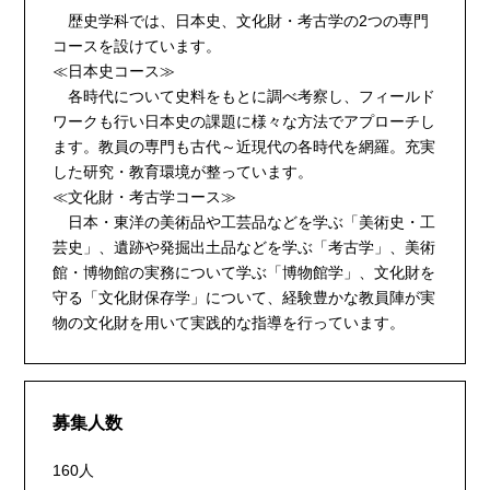
歴史学科では、日本史、文化財・考古学の2つの専門
コースを設けています。
≪日本史コース≫
各時代について史料をもとに調べ考察し、フィールド
ワークも行い日本史の課題に様々な方法でアプローチし
ます。教員の専門も古代～近現代の各時代を網羅。充実
した研究・教育環境が整っています。
≪文化財・考古学コース≫
日本・東洋の美術品や工芸品などを学ぶ「美術史・工
芸史」、遺跡や発掘出土品などを学ぶ「考古学」、美術
館・博物館の実務について学ぶ「博物館学」、文化財を
守る「文化財保存学」について、経験豊かな教員陣が実
物の文化財を用いて実践的な指導を行っています。
募集人数
160人