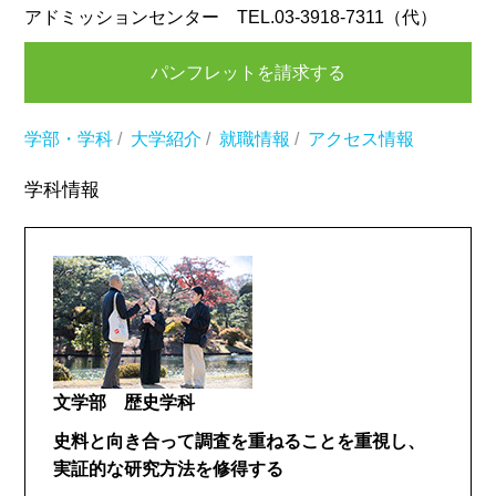
アドミッションセンター TEL.03-3918-7311（代）
パンフレットを請求する
学部・学科
/
大学紹介
/
就職情報
/
アクセス情報
学科情報
文学部 歴史学科
史料と向き合って調査を重ねることを重視し、
実証的な研究方法を修得する