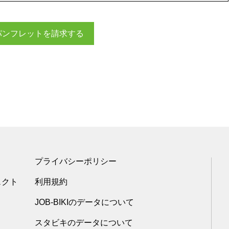
パンフレットを請求する
プライバシーポリシー
ェクト
利用規約
JOB-BIKIのデータについて
スタビキのデータについて