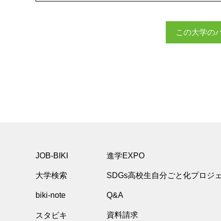
この大学の
JOB-BIKI
進学EXPO
大学検索
SDGs高校生自分ごと化プロジ
biki-note
Q&A
スタビキ
資料請求