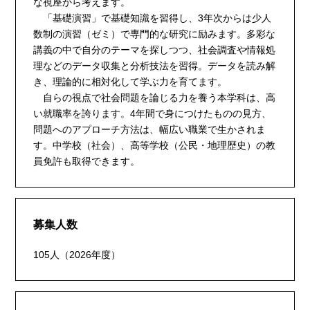
な視座から考えます。
「基礎演習」で基礎知識を習得し、3年次からは少人
数制の演習（ゼミ）で専門的な研究に励みます。多彩な
講義の中で自分のテーマを探しつつ、社会調査や情報処
理などのデータ収集と分析技法を習得。データを読み解
き、理論的に相対化して学ぶ力を育てます。
自らの視点で社会問題を論じる力を養う本学科は、高
い就職率を誇ります。4年間で身につけたものの見方、
問題へのアプローチ方法は、幅広い職業で生かされま
す。中学校（社会）、高等学校（公民・地理歴史）の教
員免許も取得できます。
募集人数
105人（2026年度）