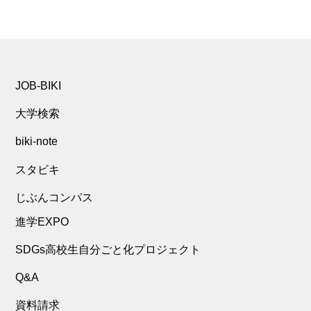
JOB-BIKI
大学検索
biki-note
スタビキ
じぶんコンパス
進学EXPO
SDGs高校生自分ごと化プロジェクト
Q&A
資料請求