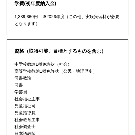
学費(初年度納入金)
1,339,660円 ※2026年度（この他、実験実習料が必要
となります）
資格（取得可能、目標とするものを含む）
中学校教諭1種免許状（社会）
高等学校教諭1種免許状（公民・地理歴史）
司書教諭
司書
学芸員
社会福祉主事
児童福祉司
児童指導員
社会教育主事
社会調査士
日本語教師