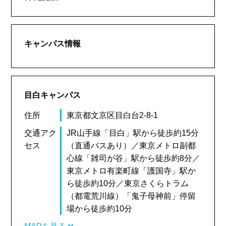
キャンパス情報
目白キャンパス
住所
東京都文京区目白台2-8-1
交通アク
JR山手線「目白」駅から徒歩約15分
セス
（直通バスあり）／東京メトロ副都
心線「雑司が谷」駅から徒歩約8分／
東京メトロ有楽町線「護国寺」駅か
ら徒歩約10分／東京さくらトラム
（都電荒川線）「鬼子母神前」停留
場から徒歩約10分