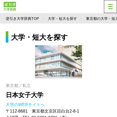
逆引き大学辞典TOP
大学・短大を探す
東京都の大学・短
大学・短大を探す
東京都／私立
日本女子大学
大学のWEBサイトへ
〒112-8681 東京都文京区目白台2-8-1