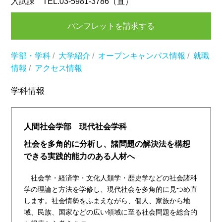
入試課 TEL.03-5981-3786（直）
パンフレットを請求する
学部・学科
/
大学紹介
/
オープンキャンパス情報
/
就職
情報
/
アクセス情報
学科情報
人間社会学部 現代社会学科
社会を多角的に分析し、諸問題の解決法を構想
できる実践的能力のある人材へ
社会学・経済学・文化人類学・歴史学などの社会諸科
学の理論と方法を学修し、現代社会を多角的に見つめ直
します。社会情勢をふまえながら、個人、家族から地
域、民族、国家などの広い領域に至る社会問題を総合的