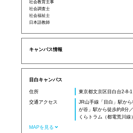
社会教育主事
社会調査士
社会福祉士
日本語教師
キャンパス情報
目白キャンパス
住所
東京都文京区目白台2-8-1
交通アクセス
JR山手線「目白」駅か
が谷」駅から徒歩約8分
くらトラム（都電荒川線
MAPを見る