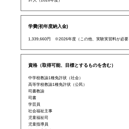
97人（2026年度）
学費(初年度納入金)
1,339,660円 ※2026年度（この他、実験実習料が
資格（取得可能、目標とするものを含む）
中学校教諭1種免許状（社会）
高等学校教諭1種免許状（公民）
司書教諭
司書
学芸員
社会福祉主事
児童福祉司
児童指導員