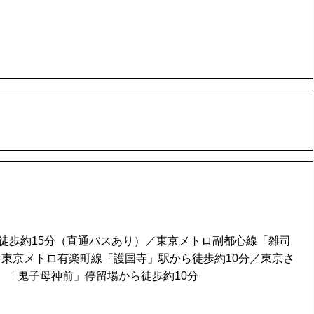
ら徒歩約15分（直通バスあり）／東京メトロ副都心線「雑司
／東京メトロ有楽町線「護国寺」駅から徒歩約10分／東京さ
）「鬼子母神前」停留場から徒歩約10分