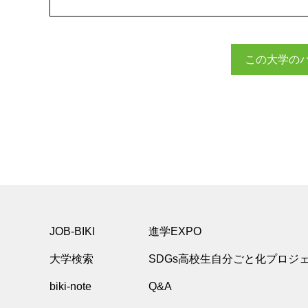
この大学の
JOB-BIKI
進学EXPO
大学検索
SDGs高校生自分ごと化プロジ
biki-note
Q&A