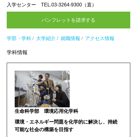
入学センター TEL.03-3264-9300（直）
パンフレットを請求する
学部・学科
/
大学紹介
/
就職情報
/
アクセス情報
学科情報
生命科学部 環境応用化学科
環境・エネルギー問題を化学的に解決し、持続
可能な社会の構築を目指す