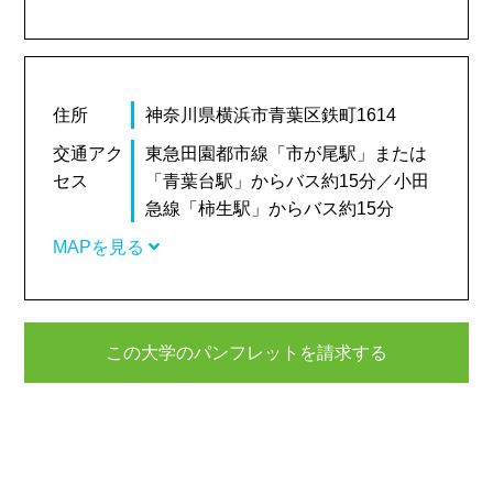
住所
神奈川県横浜市青葉区鉄町1614
交通アク
東急田園都市線「市が尾駅」または
セス
「青葉台駅」からバス約15分／小田
急線「柿生駅」からバス約15分
MAPを見る
この大学のパンフレットを請求する