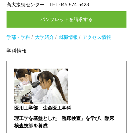
高大接続センター TEL.045-974-5423
パンフレットを請求する
学部・学科
/
大学紹介
/
就職情報
/
アクセス情報
学科情報
医用工学部 生命医工学科
理工学を基盤とした「臨床検査」を学び、臨床
検査技師を養成