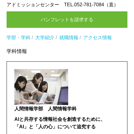
アドミッションセンター TEL.052-781-7084（直）
パンフレットを請求する
学部・学科
/
大学紹介
/
就職情報
/
アクセス情報
学科情報
人間情報学部 人間情報学科
AIと共存する情報社会を創造するために、
「AI」と「人の心」について追究する