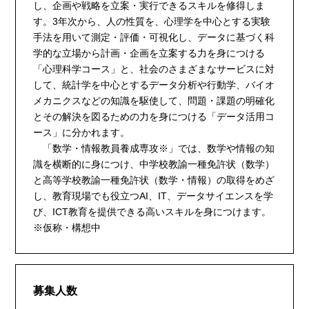
し、企画や戦略を立案・実行できるスキルを修得しま
す。3年次から、人の性質を、心理学を中心とする実験
手法を用いて測定・評価・可視化し、データに基づく科
学的な立場から計画・企画を立案する力を身につける
「心理科学コース」と、社会のさまざまなサービスに対
して、統計学を中心とするデータ分析や行動学、バイオ
メカニクスなどの知識を駆使して、問題・課題の明確化
とその解決を図るための力を身につける「データ活用コ
ース」に分かれます。
「数学・情報教員養成専攻※」では、数学や情報の知
識を横断的に身につけ、中学校教諭一種免許状（数学）
と高等学校教諭一種免許状（数学・情報）の取得をめざ
し、教育現場でも役立つAI、IT、データサイエンスを学
び、ICT教育を提供できる高いスキルを身につけます。
※仮称・構想中
募集人数