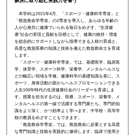
解決に取り組む実践力を養う
本学科は2021年4月、「スポーツ・健康科学専攻」と
「救急救命学専攻」の2専攻を導入し、あらゆる年齢の
人が心身共に健康でいられる毎日をめざす、“生涯健
康”社会の実現と貢献を目標として、健康の維持・増進
を総合的にサポートしながら指導できる人材の育成と、
高度な救急医療の知識と技術を備えた救急救命士を育成
します。
「スポーツ・健康科学専攻」では、基礎医学、臨床医
学、体育学、スポーツ科学、栄養学、メンタルヘルスな
どの幅広い領域を学修。健康科学の基礎知識を基に、ス
ポーツ、身体活動の面からヘルスプロモーションできる
人生100年時代の生涯健康社会のリーダーを育成しま
す。授業を担当するのは、医療、スポーツ、栄養学、メ
ンタルヘルスの第一線で活躍する専門家たち。専門的知
識をより深く、かつ効率よく学べます。中学校・高等学
校の教員をめざすこともできます。
「救急救命学専攻」では、救急救命に必要とする高度
な専門知識と技能を実践的に修得します。臨床で使用さ