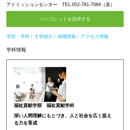
アドミッションセンター TEL.052-781-7084（直）
パンフレットを請求する
学部・学科
/
大学紹介
/
就職情報
/
アクセス情報
学科情報
福祉貢献学部 福祉貢献学科
深い人間理解にもとづき、人と社会を広く捉え
る力を育成