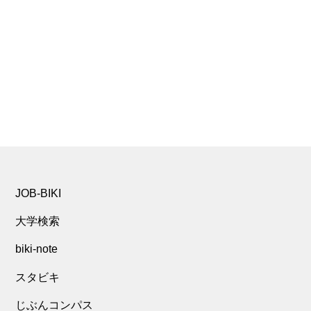
JOB-BIKI
大学検索
biki-note
スタビキ
じぶんコンパス