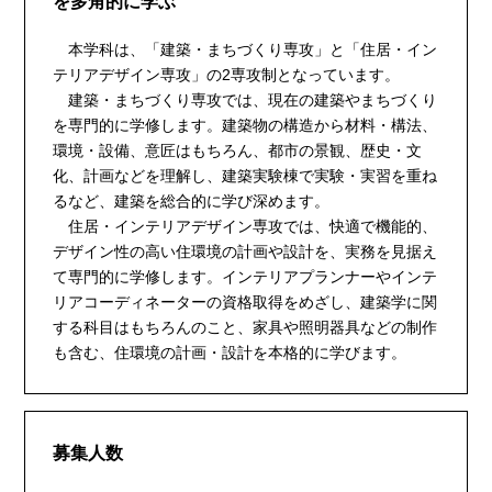
を多角的に学ぶ
本学科は、「建築・まちづくり専攻」と「住居・イン
テリアデザイン専攻」の2専攻制となっています。
建築・まちづくり専攻では、現在の建築やまちづくり
を専門的に学修します。建築物の構造から材料・構法、
環境・設備、意匠はもちろん、都市の景観、歴史・文
化、計画などを理解し、建築実験棟で実験・実習を重ね
るなど、建築を総合的に学び深めます。
住居・インテリアデザイン専攻では、快適で機能的、
デザイン性の高い住環境の計画や設計を、実務を見据え
て専門的に学修します。インテリアプランナーやインテ
リアコーディネーターの資格取得をめざし、建築学に関
する科目はもちろんのこと、家具や照明器具などの制作
も含む、住環境の計画・設計を本格的に学びます。
募集人数