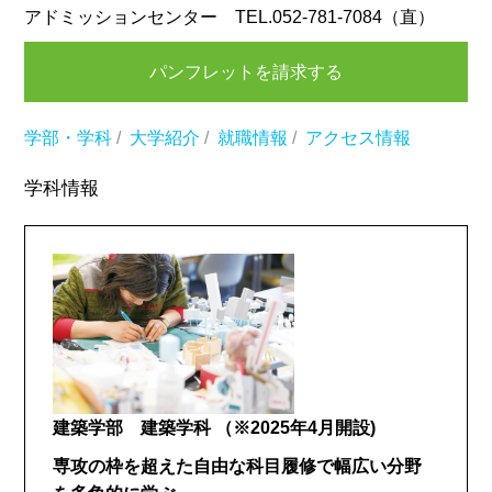
アドミッションセンター TEL.052-781-7084（直）
パンフレットを請求する
学部・学科
/
大学紹介
/
就職情報
/
アクセス情報
学科情報
建築学部 建築学科
（※2025年4月開設)
専攻の枠を超えた自由な科目履修で幅広い分野