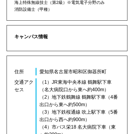
海上特殊無線技士（第2級）※電気電子分野のみ
消防設備士（甲種）
キャンパス情報
住所
愛知県名古屋市昭和区御器所町
交通アク
（1）JR東海中央本線 鶴舞駅下車
セス
（名大病院口から東へ約400m）
（2）地下鉄鶴舞線 鶴舞駅下車（4番
出口から東へ約500m）
（3）地下鉄桜通線 吹上駅下車（5番
出口から西へ約900m）
（4）市バス栄18 名大病院下車（東