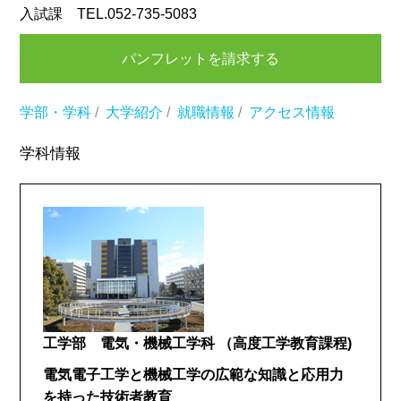
入試課 TEL.052-735-5083
パンフレットを請求する
学部・学科
/
大学紹介
/
就職情報
/
アクセス情報
学科情報
工学部 電気・機械工学科
（高度工学教育課程)
電気電子工学と機械工学の広範な知識と応用力
を持った技術者教育