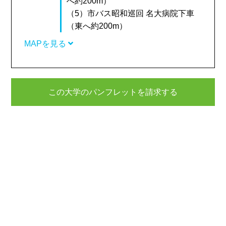
へ約200m）
（5）市バス昭和巡回 名大病院下車
（東へ約200m）
MAPを見る
この大学のパンフレットを請求する