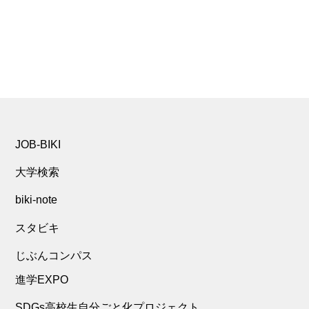
JOB-BIKI
大学検索
biki-note
スタビキ
じぶんコンパス
進学EXPO
SDGs高校生自分ごと化プロジェクト