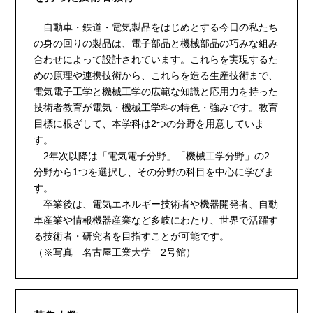
自動車・鉄道・電気製品をはじめとする今日の私たち
の身の回りの製品は、電子部品と機械部品の巧みな組み
合わせによって設計されています。これらを実現するた
めの原理や連携技術から、これらを造る生産技術まで、
電気電子工学と機械工学の広範な知識と応用力を持った
技術者教育が電気・機械工学科の特色・強みです。教育
目標に根ざして、本学科は2つの分野を用意していま
す。
2年次以降は「電気電子分野」「機械工学分野」の2
分野から1つを選択し、その分野の科目を中心に学びま
す。
卒業後は、電気エネルギー技術者や機器開発者、自動
車産業や情報機器産業など多岐にわたり、世界で活躍す
る技術者・研究者を目指すことが可能です。
（※写真 名古屋工業大学 2号館）