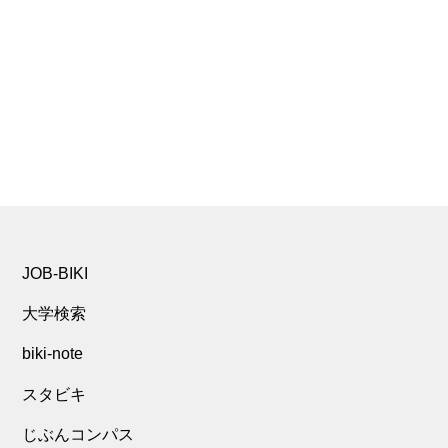
JOB-BIKI
大学検索
biki-note
スタビキ
じぶんコンパス