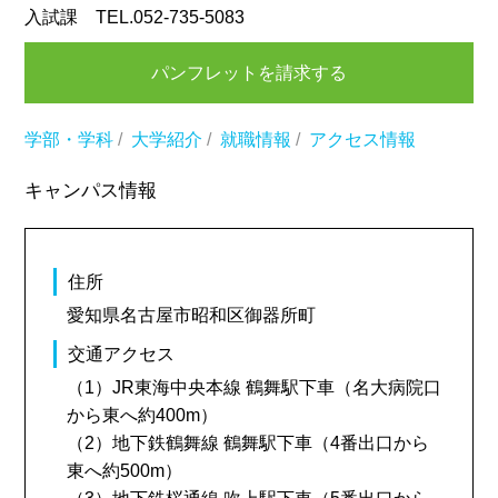
入試課 TEL.052-735-5083
パンフレットを請求する
学部・学科
/
大学紹介
/
就職情報
/
アクセス情報
キャンパス情報
住所
愛知県名古屋市昭和区御器所町
交通アクセス
（1）JR東海中央本線 鶴舞駅下車（名大病院口
から東へ約400m）
（2）地下鉄鶴舞線 鶴舞駅下車（4番出口から
東へ約500m）