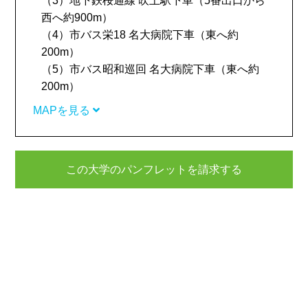
（3）地下鉄桜通線 吹上駅下車（5番出口から
西へ約900m）
（4）市バス栄18 名大病院下車（東へ約
200m）
（5）市バス昭和巡回 名大病院下車（東へ約
200m）
MAPを見る
この大学のパンフレットを請求する