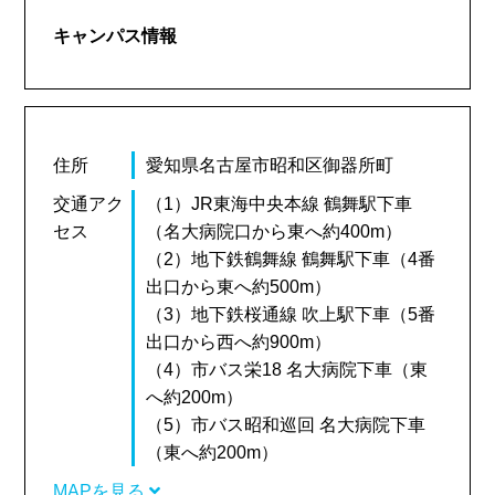
キャンパス情報
住所
愛知県名古屋市昭和区御器所町
交通アク
（1）JR東海中央本線 鶴舞駅下車
セス
（名大病院口から東へ約400m）
（2）地下鉄鶴舞線 鶴舞駅下車（4番
出口から東へ約500m）
（3）地下鉄桜通線 吹上駅下車（5番
出口から西へ約900m）
（4）市バス栄18 名大病院下車（東
へ約200m）
（5）市バス昭和巡回 名大病院下車
（東へ約200m）
MAPを見る