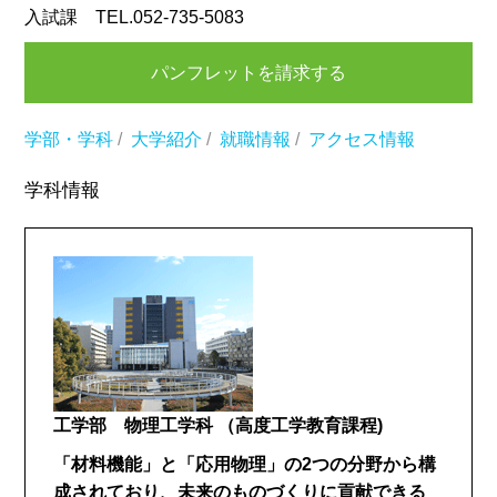
入試課 TEL.052-735-5083
パンフレットを請求する
学部・学科
/
大学紹介
/
就職情報
/
アクセス情報
学科情報
工学部 物理工学科
（高度工学教育課程)
「材料機能」と「応用物理」の2つの分野から構
成されており、未来のものづくりに貢献できる