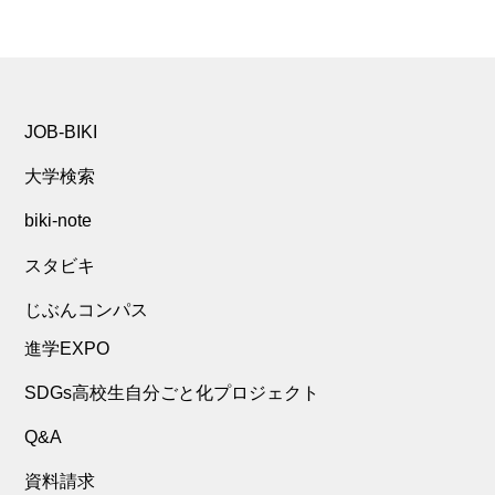
JOB-BIKI
大学検索
biki-note
スタビキ
じぶんコンパス
進学EXPO
SDGs高校生自分ごと化プロジェクト
Q&A
資料請求