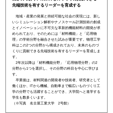
先端技術を有するリーダーを育成する
地域・産業の発展と持続可能な社会の実現には、新し
いシミュレーション解析やナノスケール計測技術の創成
とイノベーションに不可欠な革新的機能材料の開発が求
められており、そのためには「材料機能」と「応用物
理」の学術分野を融合させた試みが重要です。物理工学
科はこの2つの分野から構成されており、未来のものづ
くりに貢献できる先端技術を有するリーダーを育成しま
す。
2年次以降は「材料機能分野」「応用物理分野」の2
分野から1つを選択し、その分野の科目を中心に学びま
す。
卒業後は、材料関連の開発者や技術者、研究者として
働くほか、ITから機械、自動車まで幅広いものづくり工
学の分野でも活躍することができ、大学院へと進学する
学生も数多くいます。
（※写真 名古屋工業大学 2号館）