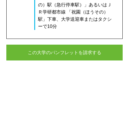
の）駅（急行停車駅）」あるいはＪ
Ｒ学研都市線 「祝園（ほうその）
駅」下車、大学送迎車またはタクシ
ーで10分
この大学のパンフレットを請求する