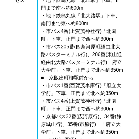
セス
・地下鉄烏丸線「北山駅」下車、正
門まで南へ約600m
・地下鉄烏丸線「北大路駅」下車、
南門まで東へ約800m
・市バス4番(上賀茂神社行)「北園
町」下車、正門まで西へ約300m
・市バス205番(四条河原町経由北大
路バスターミナル行)、206番(東山通
経由北大路バスターミナル行)「府立
大学前」下車、正門まで北へ約350m
■ 京阪出町柳駅前から
・市バス1番(西賀茂車庫行)「府立大
学前」下車、正門まで北へ約350m
・市バス4番(上賀茂神社行)「北園
町」下車、正門まで西へ約300m
・京都バス32番(広河原行)、34番(静
原城山行)、35番(市原行) 「府立大
学前」下車、正門まで北へ約350m