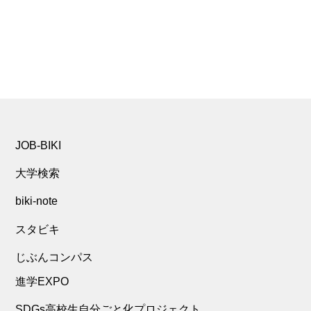
JOB-BIKI
大学検索
biki-note
スタビキ
じぶんコンパス
進学EXPO
SDGs高校生自分ごと化プロジェクト