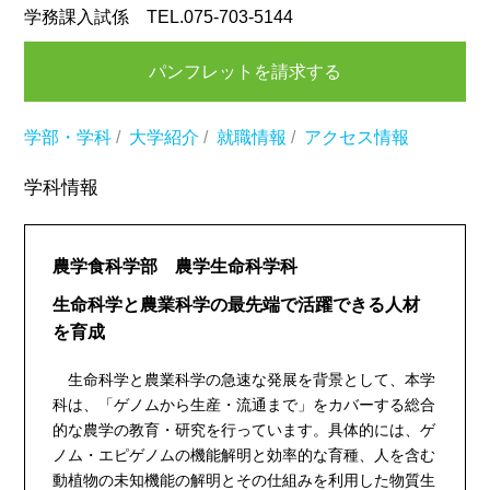
学務課入試係 TEL.075-703-5144
パンフレットを請求する
学部・学科
/
大学紹介
/
就職情報
/
アクセス情報
学科情報
農学食科学部 農学生命科学科
生命科学と農業科学の最先端で活躍できる人材
を育成
生命科学と農業科学の急速な発展を背景として、本学
科は、「ゲノムから生産・流通まで」をカバーする総合
的な農学の教育・研究を行っています。具体的には、ゲ
ノム・エピゲノムの機能解明と効率的な育種、人を含む
動植物の未知機能の解明とその仕組みを利用した物質生