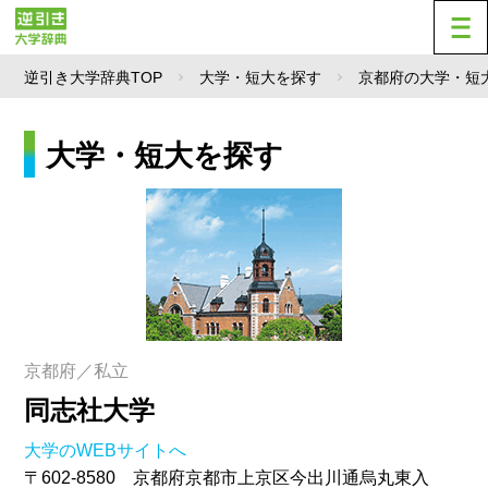
逆引き大学辞典TOP
大学・短大を探す
京都府の大学・短
大学・短大を探す
京都府／私立
同志社大学
大学のWEBサイトへ
〒602-8580 京都府京都市上京区今出川通烏丸東入