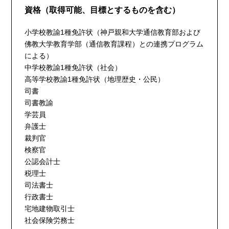
資格（取得可能、目標とするものを含む）
小学校教諭1種免許状（神戸親和大学通信教育部および
佛教大学教育学部（通信教育課程）との連携プログラム
による）
中学校教諭1種免許状（社会）
高等学校教諭1種免許状（地理歴史・公民）
司書
司書教諭
学芸員
弁護士
裁判官
検察官
公認会計士
税理士
司法書士
行政書士
宅地建物取引士
社会保険労務士