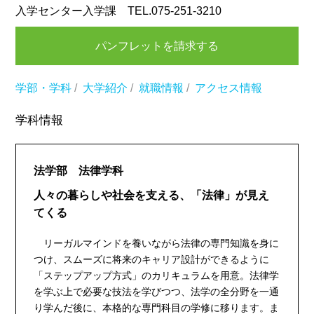
入学センター入学課 TEL.075-251-3210
パンフレットを請求する
学部・学科
/
大学紹介
/
就職情報
/
アクセス情報
学科情報
法学部 法律学科
人々の暮らしや社会を支える、「法律」が見え
てくる
リーガルマインドを養いながら法律の専門知識を身に
つけ、スムーズに将来のキャリア設計ができるように
「ステップアップ方式」のカリキュラムを用意。法律学
を学ぶ上で必要な技法を学びつつ、法学の全分野を一通
り学んだ後に、本格的な専門科目の学修に移ります。ま