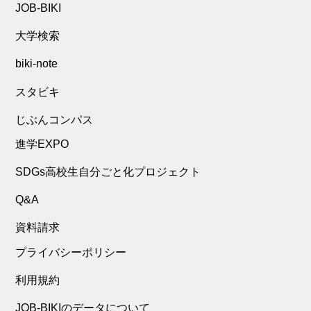
JOB-BIKI
大学検索
biki-note
スタビキ
じぶんコンパス
進学EXPO
SDGs高校生自分ごと化プロジェクト
Q&A
資料請求
プライバシーポリシー
利用規約
JOB-BIKIのデータについて