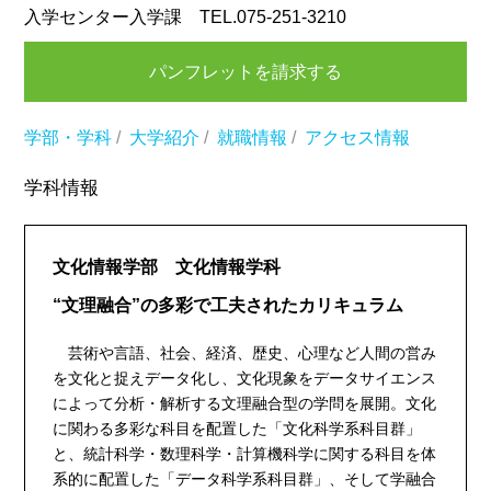
入学センター入学課 TEL.075-251-3210
パンフレットを請求する
学部・学科
/
大学紹介
/
就職情報
/
アクセス情報
学科情報
文化情報学部 文化情報学科
“文理融合”の多彩で工夫されたカリキュラム
芸術や言語、社会、経済、歴史、心理など人間の営み
を文化と捉えデータ化し、文化現象をデータサイエンス
によって分析・解析する文理融合型の学問を展開。文化
に関わる多彩な科目を配置した「文化科学系科目群」
と、統計科学・数理科学・計算機科学に関する科目を体
系的に配置した「データ科学系科目群」、そして学融合