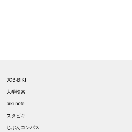
JOB-BIKI
大学検索
biki-note
スタビキ
じぶんコンパス