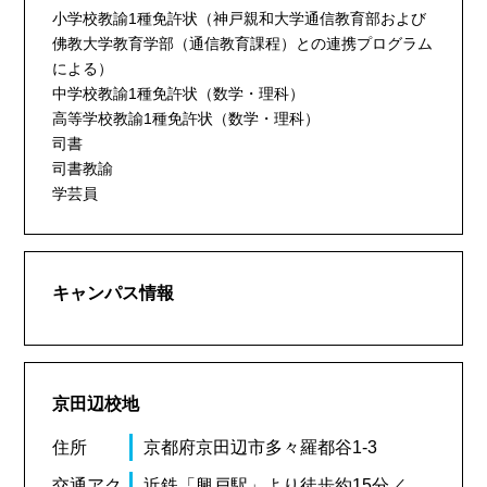
小学校教諭1種免許状（神戸親和大学通信教育部および
佛教大学教育学部（通信教育課程）との連携プログラム
による）
中学校教諭1種免許状（数学・理科）
高等学校教諭1種免許状（数学・理科）
司書
司書教諭
学芸員
キャンパス情報
京田辺校地
住所
京都府京田辺市多々羅都谷1-3
交通アク
近鉄「興戸駅」より徒歩約15分／