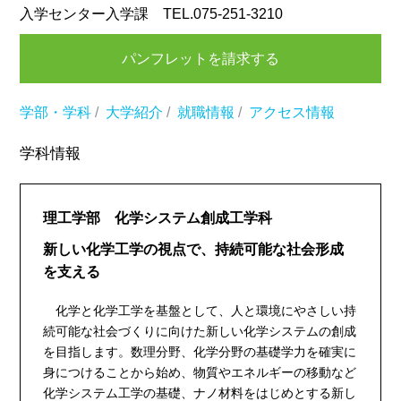
入学センター入学課 TEL.075-251-3210
パンフレットを請求する
学部・学科
/
大学紹介
/
就職情報
/
アクセス情報
学科情報
理工学部 化学システム創成工学科
新しい化学工学の視点で、持続可能な社会形成
を支える
化学と化学工学を基盤として、人と環境にやさしい持
続可能な社会づくりに向けた新しい化学システムの創成
を目指します。数理分野、化学分野の基礎学力を確実に
身につけることから始め、物質やエネルギーの移動など
化学システム工学の基礎、ナノ材料をはじめとする新し