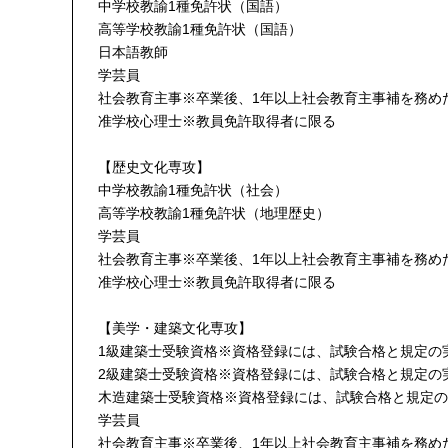
中学校教諭1種免許状（国語）
高等学校教諭1種免許状（国語）
日本語教師
学芸員
社会教育主事※卒業後、1年以上社会教育主事補を務め
准学校心理士※教員免許取得者に限る
【歴史文化専攻】
中学校教諭1種免許状（社会）
高等学校教諭1種免許状（地理歴史）
学芸員
社会教育主事※卒業後、1年以上社会教育主事補を務め
准学校心理士※教員免許取得者に限る
【美学・建築文化専攻】
1級建築士受験資格※資格登録には、試験合格と規定の
2級建築士受験資格※資格登録には、試験合格と規定の
木造建築士受験資格※資格登録には、試験合格と規定の
学芸員
社会教育主事※卒業後、1年以上社会教育主事補を務め