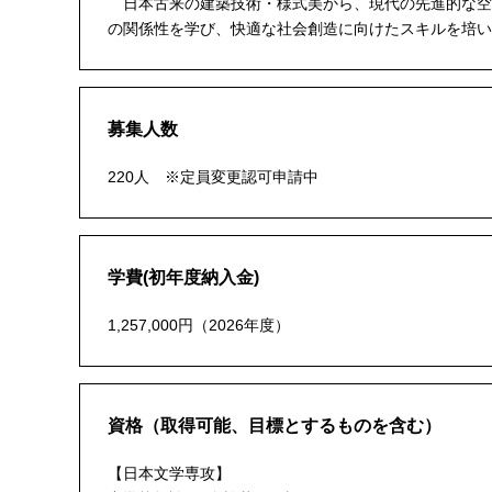
日本古来の建築技術・様式美から、現代の先進的な空
の関係性を学び、快適な社会創造に向けたスキルを培い
募集人数
220人 ※定員変更認可申請中
学費(初年度納入金)
1,257,000円（2026年度）
資格（取得可能、目標とするものを含む）
【日本文学専攻】