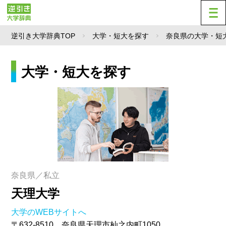
逆引き大学辞典TOP
大学・短大を探す
奈良県の大学・短
大学・短大を探す
奈良県／私立
天理大学
大学のWEBサイトへ
〒632-8510 奈良県天理市杣之内町1050