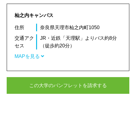
杣之内キャンパス
住所
奈良県天理市杣之内町1050
交通アク
JR・近鉄「天理駅」よりバス約8分
セス
（徒歩約20分）
MAPを見る
この大学のパンフレットを請求する