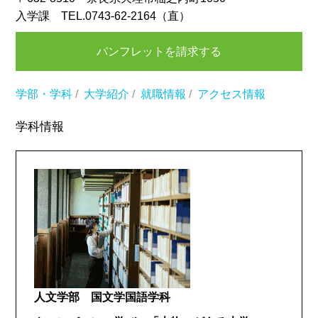
入学課 TEL.0743-62-2164（直）
パンフレットを請求する
学部・学科
/
大学紹介
/
就職情報
/
アクセス情報
学科情報
人文学部 国文学国語学科