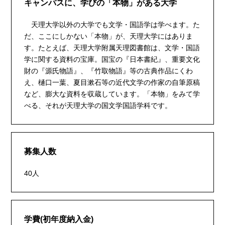
キャンパスに、学びの「本物」がある大学
天理大学以外の大学でも文学・国語学は学べます。た
だ、ここにしかない「本物」が、天理大学にはありま
す。たとえば、天理大学附属天理図書館は、文学・国語
学に関する資料の宝庫。国宝の『日本書紀』、重要文化
財の『源氏物語』、『竹取物語』等の古典作品にくわ
え、樋口一葉、夏目漱石等の近代文学の作家の自筆原稿
など、膨大な資料を収蔵しています。「本物」をみて学
べる、それが天理大学の国文学国語学科です。
募集人数
40人
学費(初年度納入金)