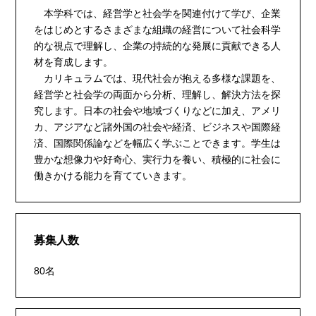
本学科では、経営学と社会学を関連付けて学び、企業
をはじめとするさまざまな組織の経営について社会科学
的な視点で理解し、企業の持続的な発展に貢献できる人
材を育成します。
カリキュラムでは、現代社会が抱える多様な課題を、
経営学と社会学の両面から分析、理解し、解決方法を探
究します。日本の社会や地域づくりなどに加え、アメリ
カ、アジアなど諸外国の社会や経済、ビジネスや国際経
済、国際関係論などを幅広く学ぶことできます。学生は
豊かな想像力や好奇心、実行力を養い、積極的に社会に
働きかける能力を育てていきます。
募集人数
80名