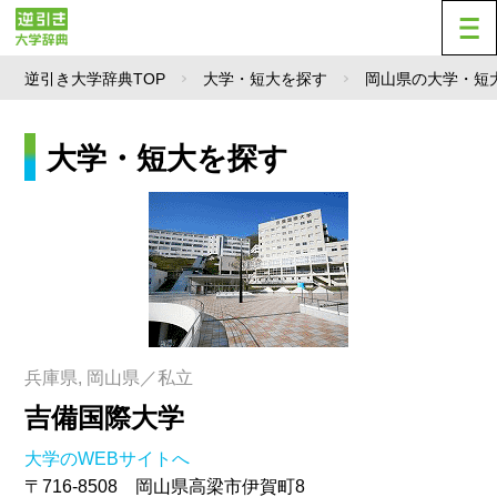
逆引き大学辞典TOP
大学・短大を探す
岡山県の大学・短
大学・短大を探す
兵庫県, 岡山県／私立
吉備国際大学
大学のWEBサイトへ
〒716-8508 岡山県高梁市伊賀町8