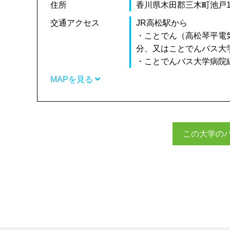
住所
香川県木田郡三木町池戸17
交通アクセス
JR高松駅から
・ことでん（高松琴平電
分、又はことでんバス大
・ことでんバス大学病院
MAPを見る
この大学の