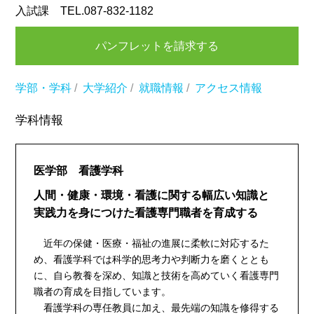
入試課 TEL.087-832-1182
パンフレットを請求する
学部・学科
/
大学紹介
/
就職情報
/
アクセス情報
学科情報
医学部 看護学科
人間・健康・環境・看護に関する幅広い知識と
実践力を身につけた看護専門職者を育成する
近年の保健・医療・福祉の進展に柔軟に対応するた
め、看護学科では科学的思考力や判断力を磨くととも
に、自ら教養を深め、知識と技術を高めていく看護専門
職者の育成を目指しています。
看護学科の専任教員に加え、最先端の知識を修得する