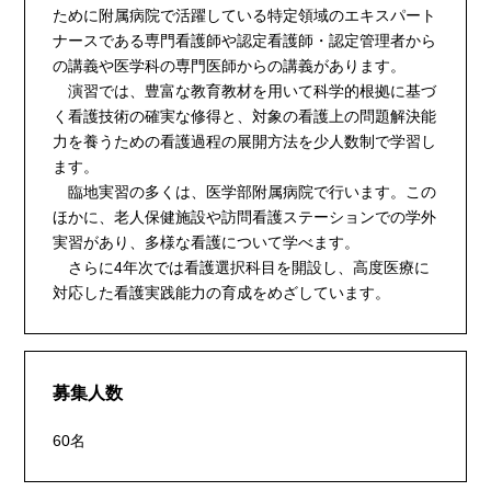
ために附属病院で活躍している特定領域のエキスパート
ナースである専門看護師や認定看護師・認定管理者から
の講義や医学科の専門医師からの講義があります。
演習では、豊富な教育教材を用いて科学的根拠に基づ
く看護技術の確実な修得と、対象の看護上の問題解決能
力を養うための看護過程の展開方法を少人数制で学習し
ます。
臨地実習の多くは、医学部附属病院で行います。この
ほかに、老人保健施設や訪問看護ステーションでの学外
実習があり、多様な看護について学べます。
さらに4年次では看護選択科目を開設し、高度医療に
対応した看護実践能力の育成をめざしています。
募集人数
60名