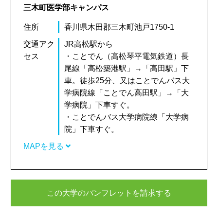
三木町医学部キャンパス
住所
香川県木田郡三木町池戸1750-1
交通アク
JR高松駅から
セス
・ことでん（高松琴平電気鉄道）長
尾線「高松築港駅」→「高田駅」下
車。徒歩25分、又はことでんバス大
学病院線「ことでん高田駅」→「大
学病院」下車すぐ。
・ことでんバス大学病院線「大学病
院」下車すぐ。
MAPを見る
この大学のパンフレットを請求する