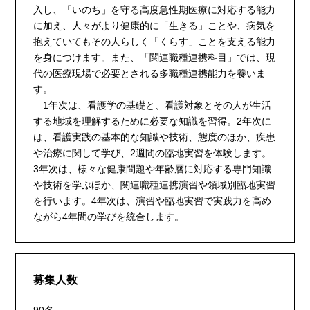
入し、「いのち」を守る高度急性期医療に対応する能力
に加え、人々がより健康的に「生きる」ことや、病気を
抱えていてもその人らしく「くらす」ことを支える能力
を身につけます。また、「関連職種連携科目」では、現
代の医療現場で必要とされる多職種連携能力を養いま
す。
1年次は、看護学の基礎と、看護対象とその人が生活
する地域を理解するために必要な知識を習得。2年次に
は、看護実践の基本的な知識や技術、態度のほか、疾患
や治療に関して学び、2週間の臨地実習を体験します。
3年次は、様々な健康問題や年齢層に対応する専門知識
や技術を学ぶほか、関連職種連携演習や領域別臨地実習
を行います。4年次は、演習や臨地実習で実践力を高め
ながら4年間の学びを統合します。
募集人数