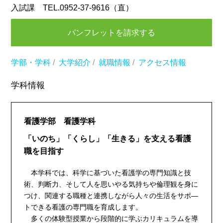
入試課 TEL.0952-37-9616（直）
パンフレットを請求する
学部・学科
/
大学紹介
/
就職情報
/
アクセス情報
学科情報
看護学部 看護学科
「いのち」「くらし」「生きる」を支える看護
職を目指す
本学科では、科学に基づいた看護学の専門知識と技
術、判断力、そして人を思いやる気持ちや倫理観を身に
つけ、関連する職種と連携しながら人々の生活をサポ―
トできる看護の専門職を育成します。
多くの体験型授業から段階的に学ぶカリキュラムを導