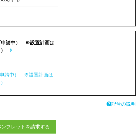
認可申請中） ※設置計画は
。）
可申請中） ※設置計画は
。）
記号の説明
パンフレットを請求する