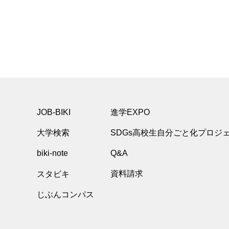
JOB-BIKI
進学EXPO
大学検索
SDGs高校生自分ごと化プロジ
biki-note
Q&A
スタビキ
資料請求
じぶんコンパス