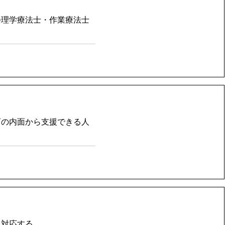
つ理学療法士・作業療法士
育の内面から支援できる人
に対応する