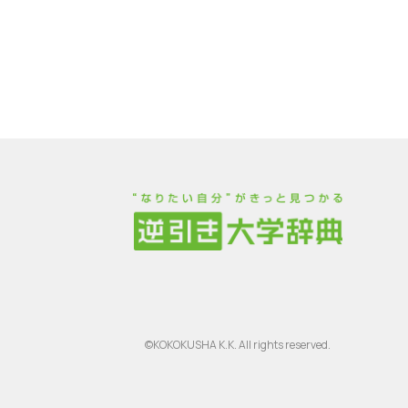
©KOKOKUSHA K.K. All rights reserved.