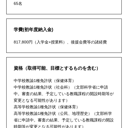
65名
学費(初年度納入金)
817,800円（入学金+授業料）、後援会費等の諸経費
資格（取得可能、目標とするものを含む）
中学校教諭1種免許状（保健体育）
中学校教諭1種免許状（社会科）（文部科学省に申請
中。審査の結果、予定している教職課程の開設時期等が
変更となる可能性があります）
高等学校教諭1種免許状（保健体育）
高等学校教諭1種免許状（公民、地理歴史）（文部科学
省に申請中。審査の結果、予定している教職課程の開設
時期等が変更となる可能性があります）