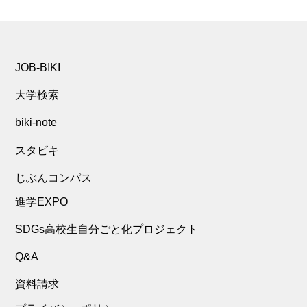
JOB-BIKI
大学検索
biki-note
スタビキ
じぶんコンパス
進学EXPO
SDGs高校生自分ごと化プロジェクト
Q&A
資料請求