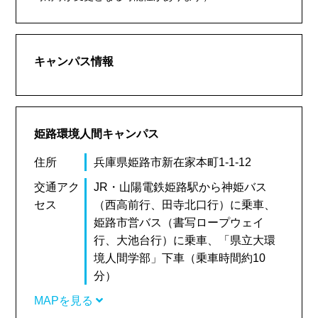
キャンパス情報
姫路環境人間キャンパス
住所
兵庫県姫路市新在家本町1-1-12
交通アク
JR・山陽電鉄姫路駅から神姫バス
セス
（西高前行、田寺北口行）に乗車、
姫路市営バス（書写ロープウェイ
行、大池台行）に乗車、「県立大環
境人間学部」下車（乗車時間約10
分）
MAPを見る