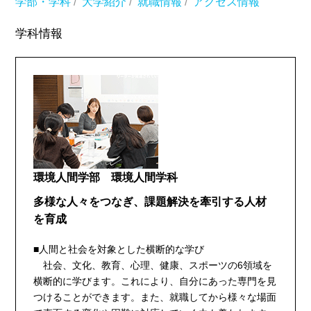
学部・学科
/
大学紹介
/
就職情報
/
アクセス情報
学科情報
環境人間学部 環境人間学科
多様な人々をつなぎ、課題解決を牽引する人材
を育成
■人間と社会を対象とした横断的な学び
社会、文化、教育、心理、健康、スポーツの6領域を
横断的に学びます。これにより、自分にあった専門を見
つけることができます。また、就職してから様々な場面