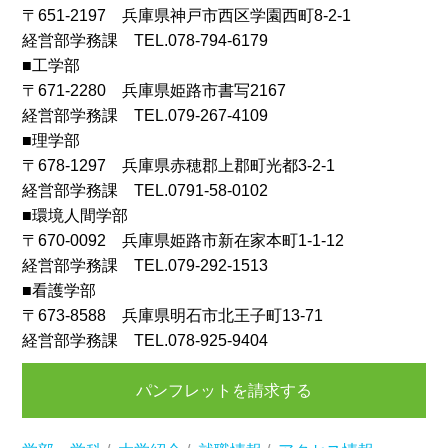
〒651-2197 兵庫県神戸市西区学園西町8-2-1
経営部学務課 TEL.078-794-6179
■工学部
〒671-2280 兵庫県姫路市書写2167
経営部学務課 TEL.079-267-4109
■理学部
〒678-1297 兵庫県赤穂郡上郡町光都3-2-1
経営部学務課 TEL.0791-58-0102
■環境人間学部
〒670-0092 兵庫県姫路市新在家本町1-1-12
経営部学務課 TEL.079-292-1513
■看護学部
〒673-8588 兵庫県明石市北王子町13-71
経営部学務課 TEL.078-925-9404
パンフレットを請求する