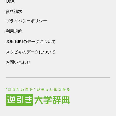
Q&A
資料請求
プライバシーポリシー
利用規約
JOB-BIKIのデータについて
スタビキのデータについて
お問い合わせ