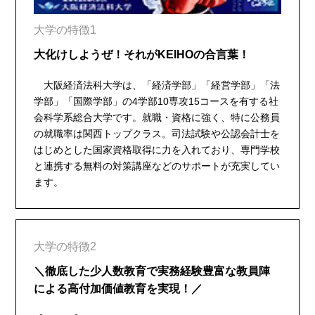
大学の特徴1
大化けしようぜ！それがKEIHOの合言葉！
大阪経済法科大学は、「経済学部」「経営学部」「法
学部」「国際学部」の4学部10専攻15コースを有する社
会科学系総合大学です。就職・資格に強く、特に公務員
の就職率は関西トップクラス。司法試験や公認会計士を
はじめとした国家資格取得に力を入れており、専門学校
と連携する無料の対策講座などのサポートが充実してい
ます。
大学の特徴2
＼徹底した少人数教育で実務経験豊富な教員陣
による高付加価値教育を実現！／