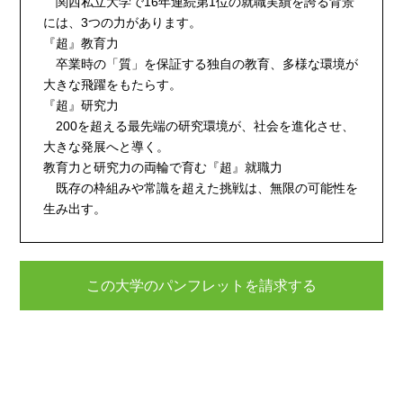
関西私立大学で16年連続第1位の就職実績を誇る背景
には、3つの力があります。
『超』教育力
卒業時の「質」を保証する独自の教育、多様な環境が
大きな飛躍をもたらす。
『超』研究力
200を超える最先端の研究環境が、社会を進化させ、
大きな発展へと導く。
教育力と研究力の両輪で育む『超』就職力
既存の枠組みや常識を超えた挑戦は、無限の可能性を
生み出す。
この大学のパンフレットを請求する