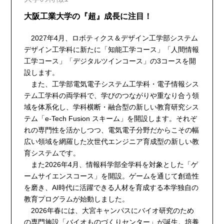
大阪工業大学の『超』成長に注目！
2027年4月、ロボティクス＆デザイン工学部システム
デザイン工学科に新たに「知能工学コース」「人間情報
工学コース」「デジタルツインコース」の3コースを開
設します。
また、工学部電気電子システム工学科・電子情報シス
テム工学科の両学科で、学びのつながりや重なり合う領
域を体系化し、学科横断・融合型の新しい教育研究シス
テム「e-Tech Fusion スキーム」を開設します。それぞ
れの専門性を活かしつつ、電気電子分野だからこその幅
広い領域を網羅した次世代エンジニア育成型の新しい教
育システムです。
また2026年4月、情報科学部全学科を対象とした「ゲ
ームサイエンスコース」を開設。ゲームを通じて創造性
を磨き、AI時代に活躍できる人材を育成する本学独自の
教育プログラムが始動しました。
2026年春には、大宮キャンパスにバイオ研究のため
の専門施設「バイオものづくりセンター」が誕生。培養