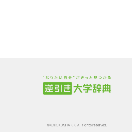
©KOKOKUSHA K.K. All rights reserved.