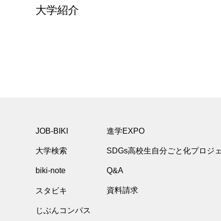
大学紹介
JOB-BIKI
進学EXPO
大学検索
SDGs高校生自分ごと化プロジ
biki-note
Q&A
スタビキ
資料請求
じぶんコンパス