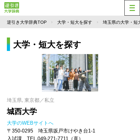
逆引き大学辞典TOP
大学・短大を探す
埼玉県の大学・短
大学・短大を探す
埼玉県, 東京都／私立
城西大学
大学のWEBサイトへ
〒350-0295 埼玉県坂戸市けやき台1-1
入試課 TEL.049-271-7711（直）