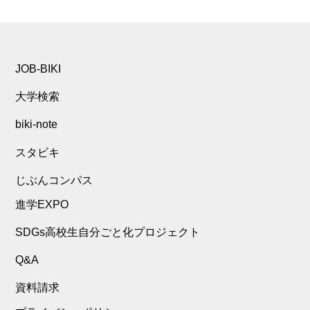
JOB-BIKI
大学検索
biki-note
スタビキ
じぶんコンパス
進学EXPO
SDGs高校生自分ごと化プロジェクト
Q&A
資料請求